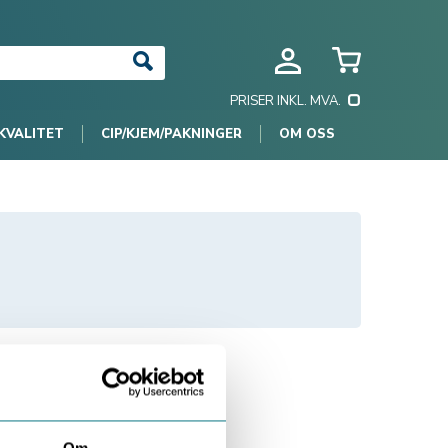
PRISER INKL. MVA.
KVALITET
CIP/KJEM/PAKNINGER
OM OSS