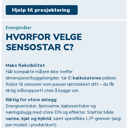
Hjelp til prosjektering
Energimåler
HVORFOR VELGE
SENSOSTAR C?
Maks fleksibilitet
Når kompakte målere ikke treffer
dimensjoner/byggelengder, tar
C-kalkulatoren
jobben.
Koble til sensorer som passer rørstrekket ditt – du får
riktig måleoppsett uten å bygge om.
Riktig for store anlegg
Energisentraler, fjernvarme, kjølesentraler og
næringsbygg med store DN og effekter. Støtter både
varme, kjøl og hybrid
, samt spesifikke L/P-grenser (angi
per modell i produktkort).