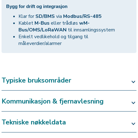
Bygg for drift og integrasjon
Klar for
SD/BMS
via
Modbus/RS-485
Kablet
M-Bus
eller trådløs
wM-
Bus/OMS/LoRaWAN
til innsamlingssystem
Enkelt vedlikehold og tilgang til
måleverdier/alarmer
Typiske bruksområder
Kommunikasjon & fjernavlesning
Tekniske nøkkeldata