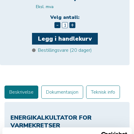
Eksl. mva
Velg antall:
-
+
Bestillingsvare (
20
dager)
Beskrivelse
Dokumentasjon
Teknisk info
ENERGIKALKULTATOR FOR
VARMEKRETSER