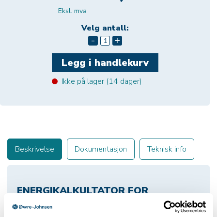
Eksl. mva
Velg antall:
-
+
Ikke på lager (
14
dager)
Beskrivelse
Dokumentasjon
Teknisk info
ENERGIKALKULTATOR FOR
VARMEKRETSER