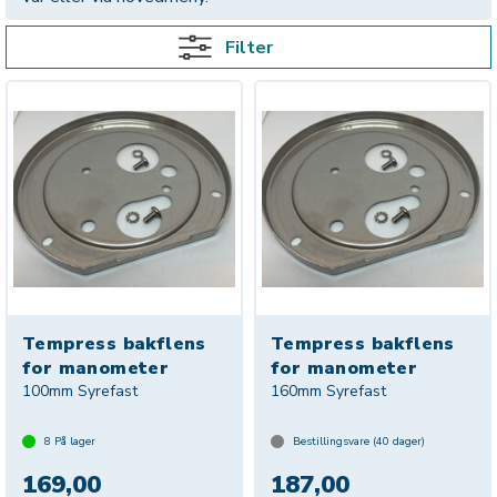
Filter
Tempress bakflens
Tempress bakflens
for manometer
for manometer
100mm Syrefast
160mm Syrefast
8
På lager
Bestillingsvare (
40
dager)
169,00
187,00