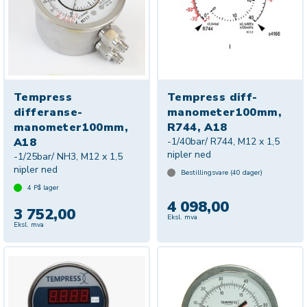
Tempress
Tempress diff-
differanse-
manometer100mm,
manometer100mm,
R744, A18
A18
-1/40bar/ R744, M12 x 1,5
nipler ned
-1/25bar/ NH3, M12 x 1,5
nipler ned
Bestillingsvare (
40
dager)
4
På lager
4 098,00
3 752,00
Eksl. mva
Eksl. mva