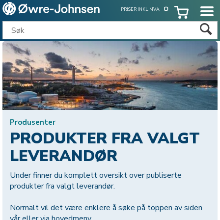
PRISER INKL. MVA.
Produsenter
PRODUKTER FRA VALGT
LEVERANDØR
Under finner du komplett oversikt over publiserte
produkter fra valgt leverandør.
Normalt vil det være enklere å søke på toppen av siden
vår eller via hovedmeny.