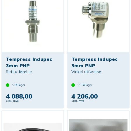
Tempress Indupec
Tempress Indupec
3mm PNP
3mm PNP
Rett utførelse
Vinkel utførelse
5
På lager
11
På lager
4 088,00
4 206,00
Eksl. mva
Eksl. mva