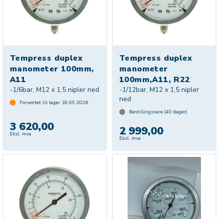
Tempress duplex
Tempress duplex
manometer 100mm,
manometer
A11
100mm,A11, R22
-1/6bar, M12 x 1,5 nipler ned
-1/12bar, M12 x 1,5 nipler
ned
Forventet til lager
18.09.2026
Bestillingsvare (
40
dager)
3 620,00
2 999,00
Eksl. mva
Eksl. mva