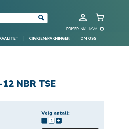
PRISER INKL. MVA.
KVALITET
CIP/KJEM/PAKNINGER
OM OSS
7-12 NBR TSE
Velg antall:
-
+