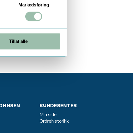
Markedsføring
Tillat alle
OHNSEN
KUNDESENTER
Min side
Ordrehistorikk