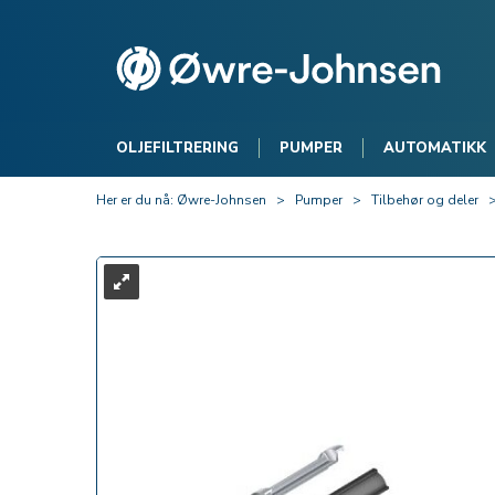
OLJEFILTRERING
PUMPER
AUTOMATIKK
Her er du nå:
Øwre-Johnsen
>
Pumper
>
Tilbehør og deler