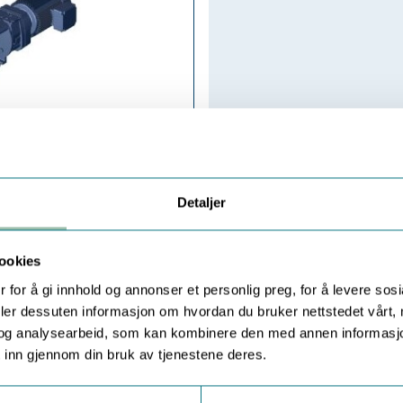
Detaljer
ookies
 for å gi innhold og annonser et personlig preg, for å levere sos
deler dessuten informasjon om hvordan du bruker nettstedet vårt,
og analysearbeid, som kan kombinere den med annen informasjon d
 inn gjennom din bruk av tjenestene deres.