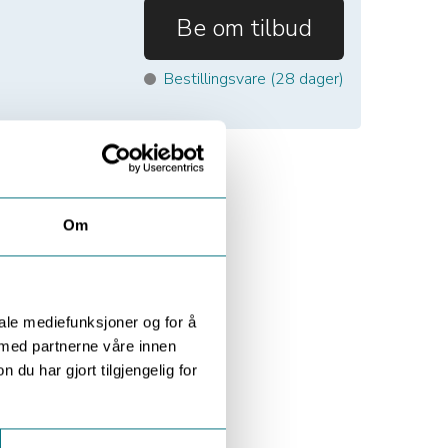
Be om tilbud
Bestillingsvare (
28
dager)
Om
iale mediefunksjoner og for å
 med partnerne våre innen
u har gjort tilgjengelig for