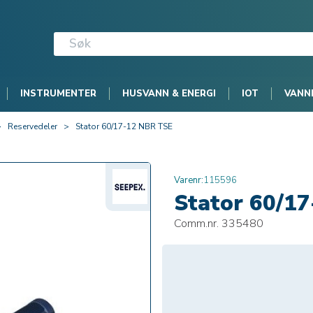
INSTRUMENTER
HUSVANN & ENERGI
IOT
VANN
>
Reservedeler
>
Stator 60/17-12 NBR TSE
Varenr:
115596
Stator 60/1
Comm.nr. 335480