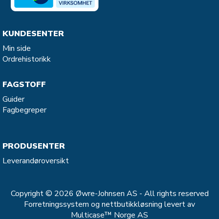
KUNDESENTER
Min side
Ordrehistorikk
FAGSTOFF
Guider
Fagbegreper
PRODUSENTER
Leverandøroversikt
Copyright © 2026 Øwre-Johnsen AS - All rights reserved
Forretningssystem
og
nettbutikkløsning
levert av
Multicase™ Norge AS