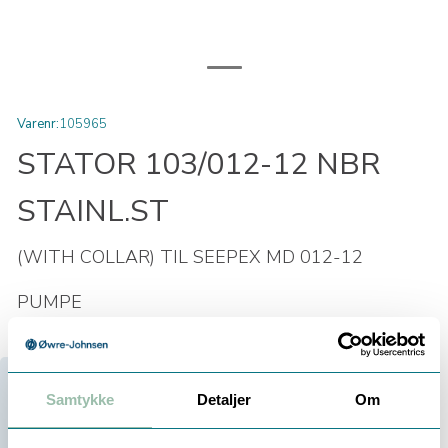
Varenr:
105965
STATOR 103/012-12 NBR
STAINL.ST
(WITH COLLAR) TIL SEEPEX MD 012-12
PUMPE
Samtykke
Detaljer
Om
Velg antall:
-
+