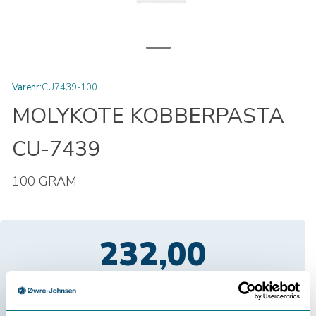
Varenr:
CU7439-100
MOLYKOTE KOBBERPASTA
CU-7439
100 GRAM
232,00
Eksl. mva
Velg antall: