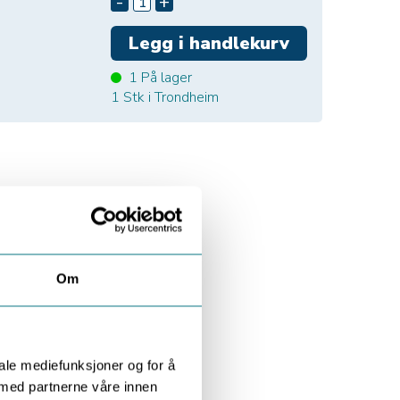
-
+
1
På lager
1
Stk i Trondheim
Om
iale mediefunksjoner og for å
 med partnerne våre innen