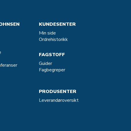
OHNSEN
KUNDESENTER
Min side
Ordrehistorikk
e
FAGSTOFF
Guider
feranser
Fagbegreper
PRODUSENTER
Leverandøroversikt