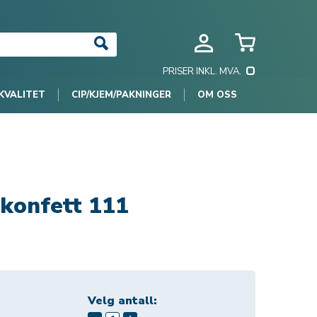
PRISER INKL. MVA.
KVALITET
CIP/KJEM/PAKNINGER
OM OSS
ikonfett 111
Velg antall: