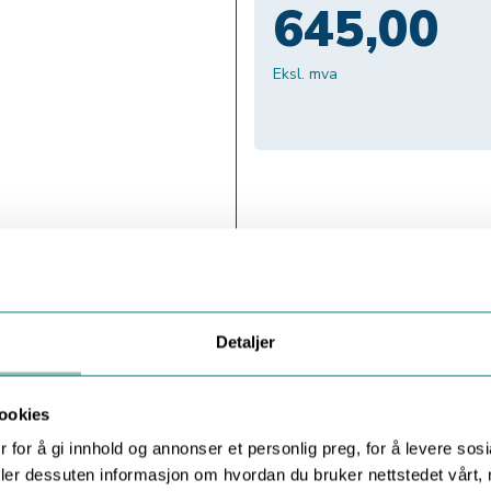
645,00
Eksl. mva
Detaljer
ookies
 for å gi innhold og annonser et personlig preg, for å levere sos
deler dessuten informasjon om hvordan du bruker nettstedet vårt,