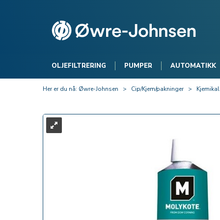
OLJEFILTRERING
PUMPER
AUTOMATIKK
Her er du nå:
Øwre-Johnsen
>
Cip/Kjem/pakninger
>
Kjemikal