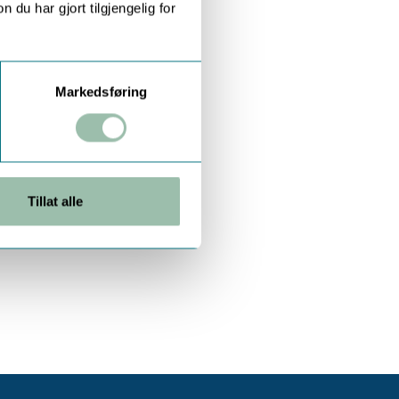
u har gjort tilgjengelig for
Markedsføring
Tillat alle