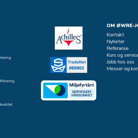
OM ØWRE-J
Kontakt
Nyheter
Referanse
Kurs og servic
tering
Jobb hos oss
Messer og kon
iltrering
kvalitet