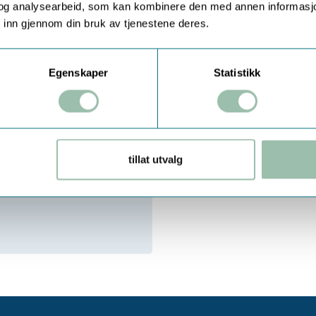
og analysearbeid, som kan kombinere den med annen informasjon d
 inn gjennom din bruk av tjenestene deres.
Egenskaper
Statistikk
ger, tetninger og o-ringer
tillat utvalg