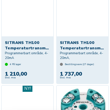
SITRANS TH100
SITRANS TH100
Temperaturtransmitter
Temperaturtransmitter
Programmerbart område, 4-
Programmerbart område, 4-
20mA
20mA,
4
På lager
Bestillingsvare (
27
dager)
1 210,00
1 737,00
Eksl. mva
Eksl. mva