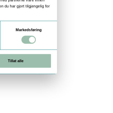
u har gjort tilgjengelig for
Markedsføring
Tillat alle