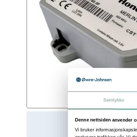
Samtykke
Denne nettsiden anvender c
Vi bruker informasjonskapsler
analysere trafikken vår. Vi 