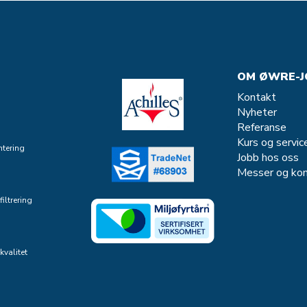
OM ØWRE-J
Kontakt
Nyheter
Referanse
Kurs og servic
tering
Jobb hos oss
Messer og kon
iltrering
kvalitet