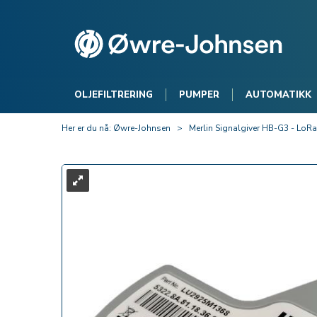
OLJEFILTRERING
PUMPER
AUTOMATIKK
Her er du nå:
Øwre-Johnsen
>
Merlin Signalgiver HB-G3 - Lo