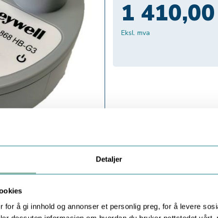
1 410,00
Eksl. mva
Detaljer
ookies
 for å gi innhold og annonser et personlig preg, for å levere sos
deler dessuten informasjon om hvordan du bruker nettstedet vårt,