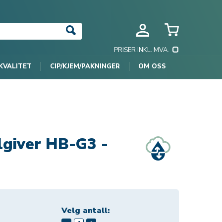
PRISER INKL. MVA.
KVALITET
CIP/KJEM/PAKNINGER
OM OSS
lgiver HB-G3 -
Velg antall: