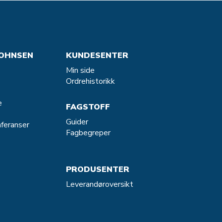
OHNSEN
KUNDESENTER
Min side
Ordrehistorikk
e
FAGSTOFF
Guider
feranser
Fagbegreper
PRODUSENTER
Leverandøroversikt