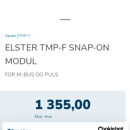
Varenr:
ETMP-F
ELSTER TMP-F SNAP-ON
MODUL
FOR M-BUS OG PULS
1 355,00
Eksl. mva
Velg antall: