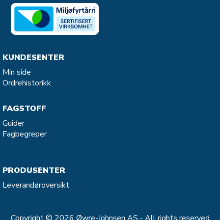
KUNDESENTER
Min side
Ordrehistorikk
FAGSTOFF
Guider
Fagbegreper
PRODUSENTER
Leverandøroversikt
Copyright © 2026 Øwre-Johnsen AS - All rights reserved