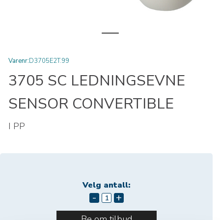
Varenr:
D3705E2T.99
3705 SC LEDNINGSEVNE
SENSOR CONVERTIBLE
I PP
Velg antall:
-
+
Be om tilbud