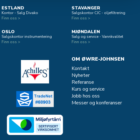
ESTLAND
STAVANGER
Kontor - Salg Divako
Salgskontor CJC - oljefiltrering
Finn oss >
Finn oss >
OSLO
MJØNDALEN
Salgskontor instrumentering
Salg og service - Vannkvalitet
Finn oss >
Finn oss >
OM ØWRE-JOHNSEN
Kontakt
Nyheter
Referanse
Kurs og service
Jobb hos oss
Messer og konferanser