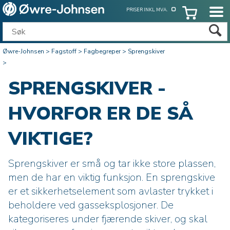
PRISER INKL. MVA.
Øwre-Johnsen
>
Fagstoff
>
Fagbegreper
>
Sprengskiver
>
SPRENGSKIVER -
HVORFOR ER DE SÅ
VIKTIGE?
Sprengskiver er små og tar ikke store plassen,
men de har en viktig funksjon. En sprengskive
er et sikkerhetselement som avlaster trykket i
beholdere ved gasseksplosjoner. De
kategoriseres under fjærende skiver, og skal