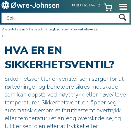
PRISER INKL. MVA.
Øwre-Johnsen
>
Fagstoff
>
Fagbegreper
>
Sikkerhetsventil
>
HVA ER EN
SIKKERHETSVENTIL?
Sikkerhetsventiler er ventiler som sørger for at
rørledninger og beholdere sikres mot skader
som kan oppstå ved høyt trykk eller høye/ lave
temperaturer. Sikkerhetsventilen åpner seg
automatisk dersom et forutbestemt overtrykk
eller temperatur i et anlegg overskridelse, og
lukker seg igjen etter at trykket eller