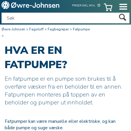
PRISER INKL. MVA.
Øwre-Johnsen
>
Fagstoff
>
Fagbegreper
>
Fatpumpe
>
HVA ER EN
FATPUMPE?
En fatpumpe er en pumpe som brukes til å
overføre væsker fra en beholder til en annen.
Fatpumpen monteres på toppen av en
beholder og pumper ut innholdet.
Fatpumper kan være manuelle eller elektriske, og kan
både pumpe og suge væske.