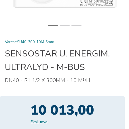
Varenr:
SU40-300-10M-6mm
SENSOSTAR U, ENERGIM.
ULTRALYD - M-BUS
DN40 - R1 1/2 X 300MM - 10 M³/H
10 013,00
Eksl. mva