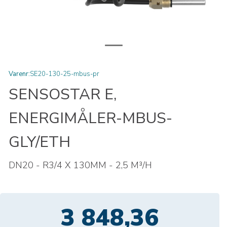
Varenr:
SE20-130-25-mbus-pr
SENSOSTAR E,
ENERGIMÅLER-MBUS-
GLY/ETH
DN20 - R3/4 X 130MM - 2,5 M³/H
3 848,36