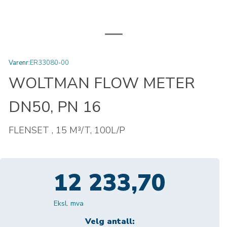
Varenr:
ER33080-00
WOLTMAN FLOW METER
DN50, PN 16
FLENSET , 15 M³/T, 100L/P
12 233,70
Eksl. mva
Velg antall: