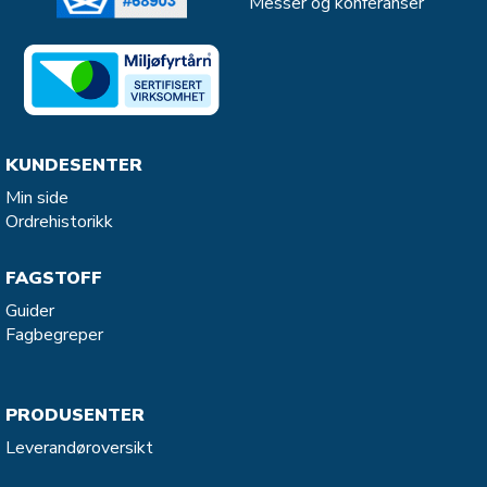
Messer og konferanser
KUNDESENTER
Min side
Ordrehistorikk
FAGSTOFF
Guider
Fagbegreper
PRODUSENTER
Leverandøroversikt