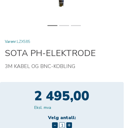
Varenr:
LZX585
SOTA PH-ELEKTRODE
3M KABEL OG BNC-KOBLING
2 495,00
Eksl. mva
Velg antall:
-
+