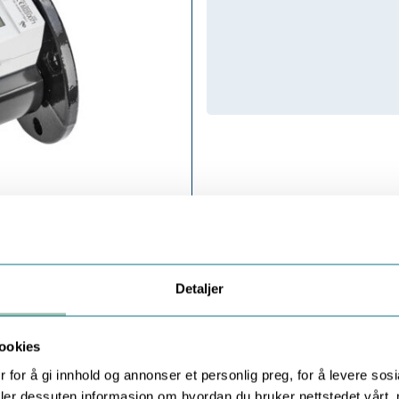
Detaljer
ookies
 for å gi innhold og annonser et personlig preg, for å levere sos
deler dessuten informasjon om hvordan du bruker nettstedet vårt,