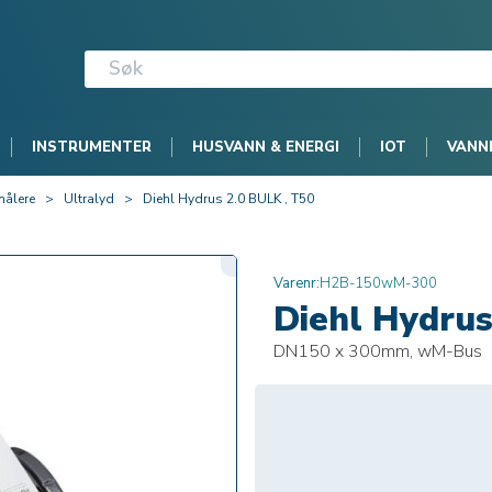
INSTRUMENTER
HUSVANN & ENERGI
IOT
VANN
ålere
>
Ultralyd
>
Diehl Hydrus 2.0 BULK , T50
Varenr:
H2B-150wM-300
Diehl Hydrus
DN150 x 300mm, wM-Bus