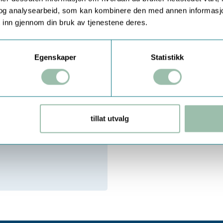
og analysearbeid, som kan kombinere den med annen informasjon d
 inn gjennom din bruk av tjenestene deres.
Egenskaper
Statistikk
SONISK VANNMÅLER
tillat utvalg