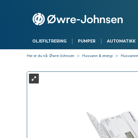
OLJEFILTRERING
PUMPER
AUTOMATIKK
Her er du nå:
Øwre-Johnsen
>
Husvann & energi
>
Husvannm