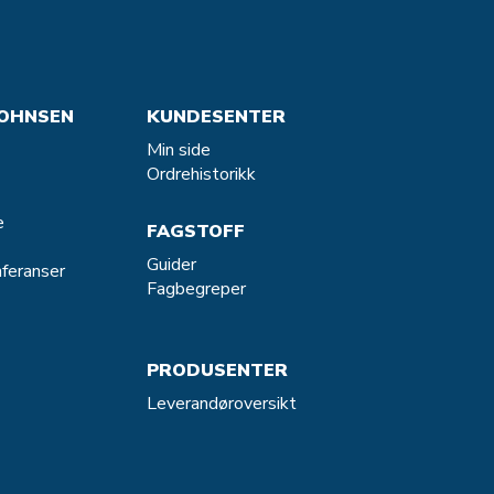
OHNSEN
KUNDESENTER
Min side
Ordrehistorikk
e
FAGSTOFF
Guider
feranser
Fagbegreper
PRODUSENTER
Leverandøroversikt