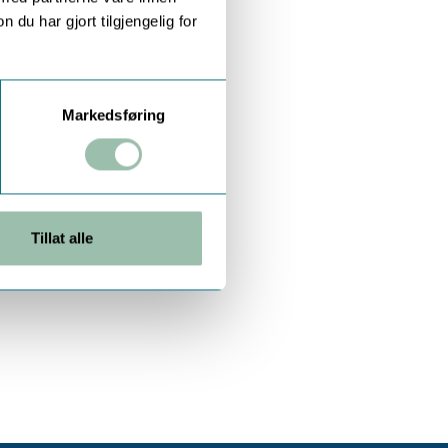
u har gjort tilgjengelig for
Markedsføring
Tillat alle