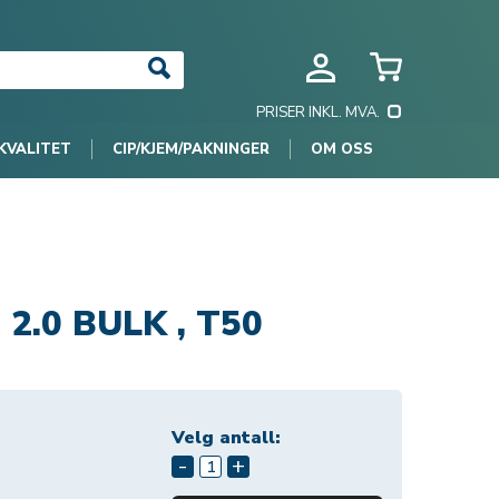
PRISER INKL. MVA.
KVALITET
CIP/KJEM/PAKNINGER
OM OSS
 2.0 BULK , T50
Velg antall:
-
+