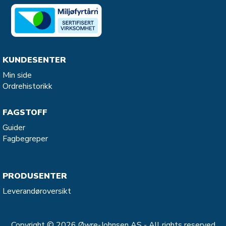
KUNDESENTER
Min side
Ordrehistorikk
FAGSTOFF
Guider
Fagbegreper
PRODUSENTER
Leverandøroversikt
Copyright © 2026 Øwre-Johnsen AS - All rights reserved