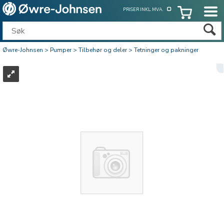
PRISER INKL. MVA.
Øwre-Johnsen
>
Pumper
>
Tilbehør og deler
>
Tetninger og pakninger