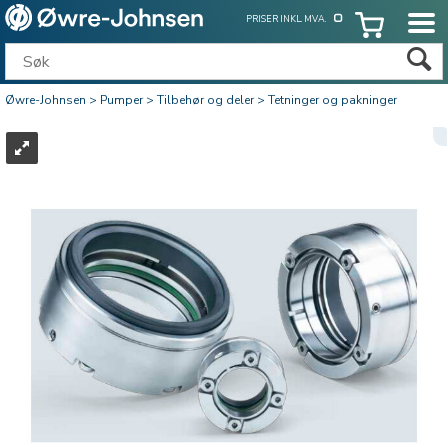
PRISER INKL. MVA.
Øwre-Johnsen
>
Pumper
>
Tilbehør og deler
>
Tetninger og pakninger