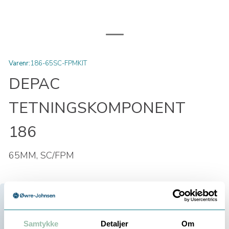
Varenr:
186-65SC-FPMKIT
DEPAC
TETNINGSKOMPONENT
186
65MM, SC/FPM
Velg antall:
Samtykke
Detaljer
Om