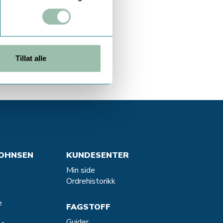
Tillat alle
OHNSEN
KUNDESENTER
Min side
Ordrehistorikk
e
FAGSTOFF
Guider