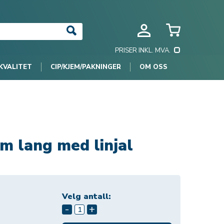
PRISER INKL. MVA.
KVALITET
CIP/KJEM/PAKNINGER
OM OSS
rm lang med linjal
Velg antall:
-
+