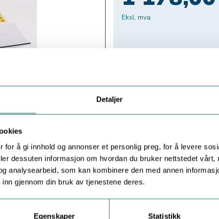
Eksl. mva
Detaljer
ookies
 for å gi innhold og annonser et personlig preg, for å levere sos
deler dessuten informasjon om hvordan du bruker nettstedet vårt,
og analysearbeid, som kan kombinere den med annen informasjon d
 inn gjennom din bruk av tjenestene deres.
Egenskaper
Statistikk