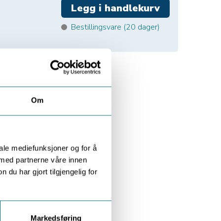
Bestillingsvare (
20
dager)
Om
iale mediefunksjoner og for å
 med partnerne våre innen
u har gjort tilgjengelig for
Markedsføring