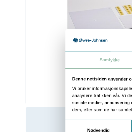
Samtykke
Denne nettsiden anvender c
Vi bruker informasjonskapsler
analysere trafikken vår. Vi 
sosiale medier, annonsering 
dem, eller som de har samlet
Samtykkevalg
Nødvendig