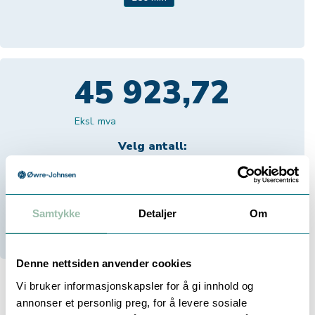
45 923,72
Eksl. mva
Velg antall:
-
+
Samtykke
Detaljer
Om
Bestillingsvare (
84
dager)
Denne nettsiden anvender cookies
Vi bruker informasjonskapsler for å gi innhold og
annonser et personlig preg, for å levere sosiale