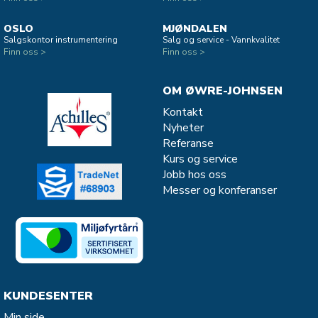
OSLO
MJØNDALEN
Salgskontor instrumentering
Salg og service - Vannkvalitet
Finn oss >
Finn oss >
OM ØWRE-JOHNSEN
Kontakt
Nyheter
Referanse
Kurs og service
Jobb hos oss
Messer og konferanser
KUNDESENTER
Min side