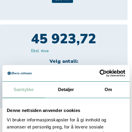
45 923,72
Eksl. mva
Velg antall:
-
+
Samtykke
Detaljer
Om
Bestillingsvare (
84
dager)
Denne nettsiden anvender cookies
Vi bruker informasjonskapsler for å gi innhold og
annonser et personlig preg, for å levere sosiale