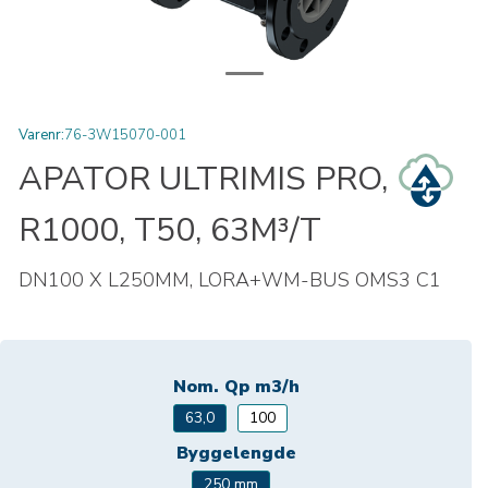
Varenr:
76-3W15070-001
APATOR ULTRIMIS PRO,
R1000, T50, 63M³/T
DN100 X L250MM, LORA+WM-BUS OMS3 C1
Nom. Qp m3/h
63,0
100
Byggelengde
250 mm