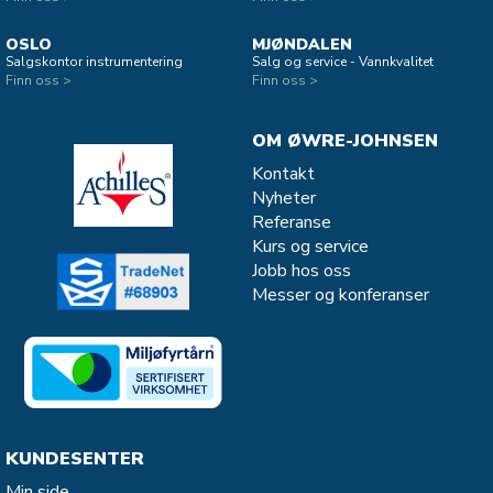
OSLO
MJØNDALEN
Salgskontor instrumentering
Salg og service - Vannkvalitet
Finn oss >
Finn oss >
OM ØWRE-JOHNSEN
Kontakt
Nyheter
Referanse
Kurs og service
Jobb hos oss
Messer og konferanser
KUNDESENTER
Min side