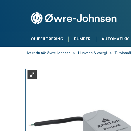
OLJEFILTRERING
PUMPER
AUTOMATIKK
Her er du nå:
Øwre-Johnsen
>
Husvann & energi
>
Turbinmål