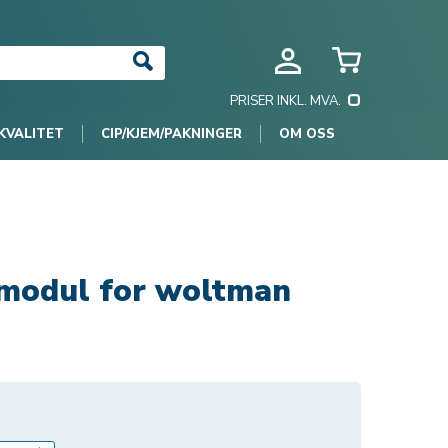
PRISER INKL. MVA.
KVALITET
CIP/KJEM/PAKNINGER
OM OSS
 modul for woltman