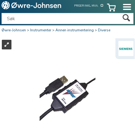
PRISER INKL. MVA.
Øwre-Johnsen
>
Instrumenter
>
Annen instrumentering
>
Diverse