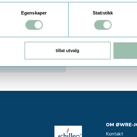
Egenskaper
Statistikk
tillat utvalg
OM ØWRE-J
Kontakt