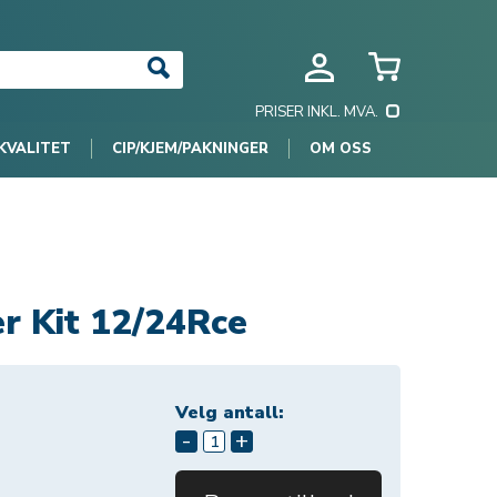
PRISER INKL. MVA.
KVALITET
CIP/KJEM/PAKNINGER
OM OSS
r Kit 12/24Rce
Velg antall:
-
+