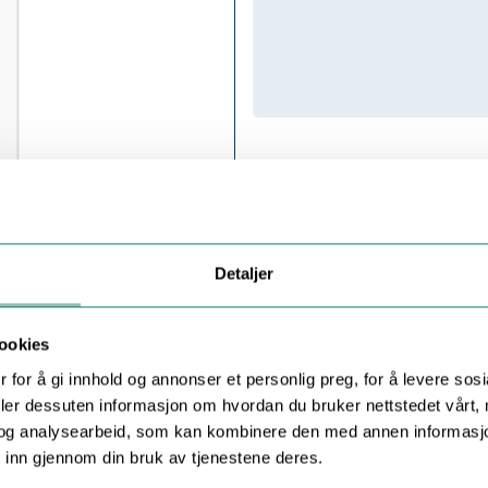
Detaljer
ookies
 for å gi innhold og annonser et personlig preg, for å levere sos
deler dessuten informasjon om hvordan du bruker nettstedet vårt,
og analysearbeid, som kan kombinere den med annen informasjon d
 inn gjennom din bruk av tjenestene deres.