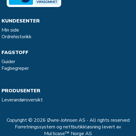
KUNDESENTER
Min side
Ordrehistorikk
FAGSTOFF
Guider
Fagbegreper
PRODUSENTER
Leverandøroversikt
Copyright © 2026 Øwre-Johnsen AS - All rights reserved
Forretningssystem
og
nettbutikkløsning
levert av
Multicase™ Norge AS