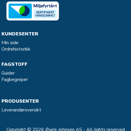
KUNDESENTER
Min side
Ordrehistorikk
FAGSTOFF
Guider
Fagbegreper
PRODUSENTER
Leverandøroversikt
Copyright © 2026 Øwre-Johnsen AS - All rights reserved