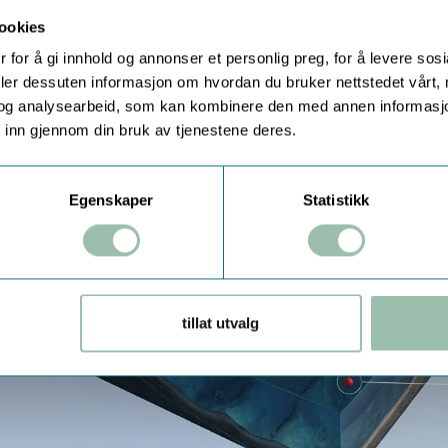
ookies
 for å gi innhold og annonser et personlig preg, for å levere sos
deler dessuten informasjon om hvordan du bruker nettstedet vårt,
og analysearbeid, som kan kombinere den med annen informasjon d
 inn gjennom din bruk av tjenestene deres.
Egenskaper
Statistikk
tillat utvalg