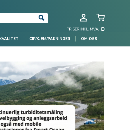
PRISER INKL. MVA.
KVALITET
CIP/KJEM/PAKNINGER
OM OSS