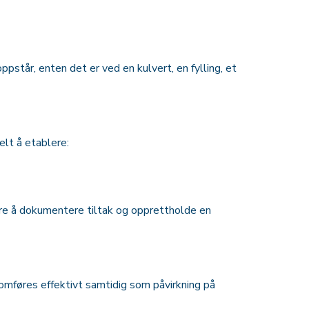
står, enten det er ved en kulvert, en fylling, et
lt å etablere:
lere å dokumentere tiltak og opprettholde en
omføres effektivt samtidig som påvirkning på