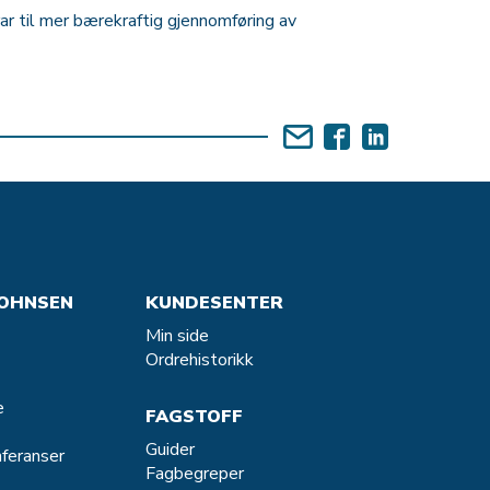
ar til mer bærekraftig gjennomføring av
OHNSEN
KUNDESENTER
Min side
Ordrehistorikk
e
FAGSTOFF
Guider
feranser
Fagbegreper