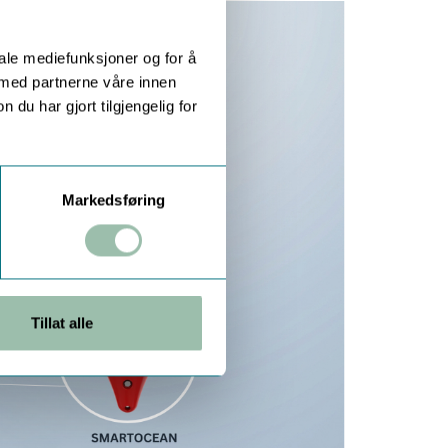
iale mediefunksjoner og for å
 med partnerne våre innen
u har gjort tilgjengelig for
Markedsføring
Tillat alle