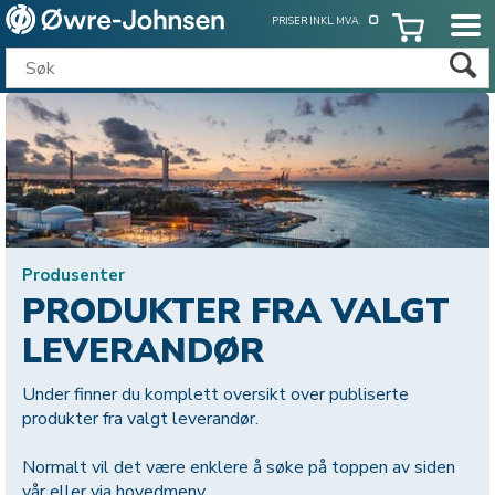
PRISER INKL. MVA.
Produsenter
PRODUKTER FRA VALGT
LEVERANDØR
Under finner du komplett oversikt over publiserte
produkter fra valgt leverandør.
Normalt vil det være enklere å søke på toppen av siden
vår eller via hovedmeny.