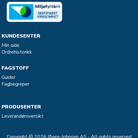
KUNDESENTER
Min side
Ordrehistorikk
FAGSTOFF
Guider
Fagbegreper
PRODUSENTER
Leverandøroversikt
Copyright © 2026 Øwre-Johnsen AS - All rights reserved