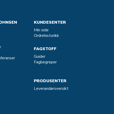
OHNSEN
KUNDESENTER
Min side
Ordrehistorikk
e
FAGSTOFF
Guider
feranser
Fagbegreper
PRODUSENTER
Leverandøroversikt