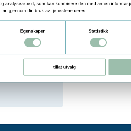
og analysearbeid, som kan kombinere den med annen informasjon d
 inn gjennom din bruk av tjenestene deres.
Egenskaper
Statistikk
tillat utvalg