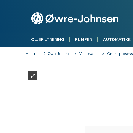
OLJEFILTRERING
PUMPER
AUTOMATIKK
Her er du nå:
Øwre-Johnsen
>
Vannkvalitet
>
Online prosess