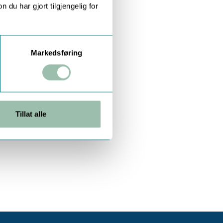
u har gjort tilgjengelig for
Markedsføring
Tillat alle