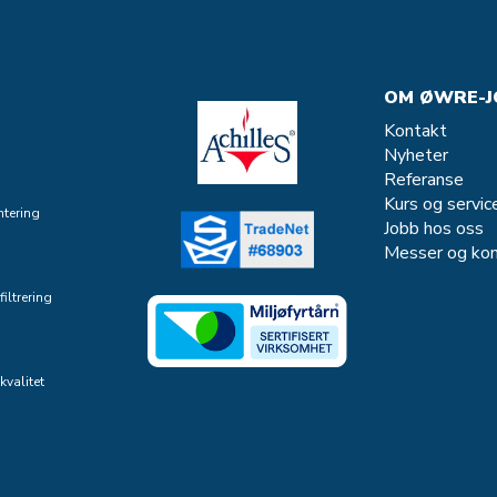
OM ØWRE-J
Kontakt
Nyheter
Referanse
Kurs og servic
tering
Jobb hos oss
Messer og kon
iltrering
kvalitet