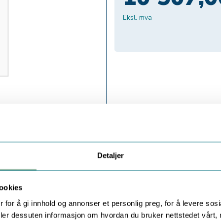
Eksl. mva
Detaljer
ookies
 for å gi innhold og annonser et personlig preg, for å levere sos
deler dessuten informasjon om hvordan du bruker nettstedet vårt,