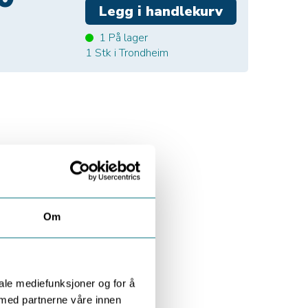
1
På lager
1
Stk i Trondheim
Om
iale mediefunksjoner og for å
 med partnerne våre innen