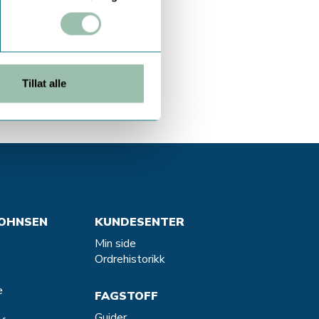
Tillat alle
OHNSEN
KUNDESENTER
Min side
Ordrehistorikk
e
FAGSTOFF
Guider