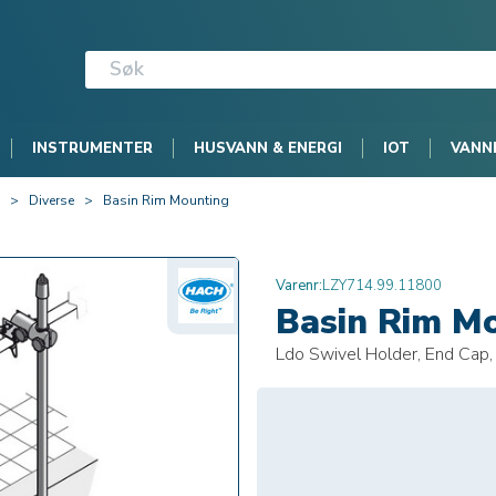
INSTRUMENTER
HUSVANN & ENERGI
IOT
VANN
>
Diverse
>
Basin Rim Mounting
Varenr:
LZY714.99.11800
Basin Rim M
Ldo Swivel Holder, End Cap,