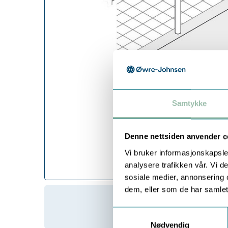
Samtykke
Denne nettsiden anvender c
Vi bruker informasjonskapsler
analysere trafikken vår. Vi 
sosiale medier, annonsering 
dem, eller som de har samlet
Samtykkevalg
Nødvendig