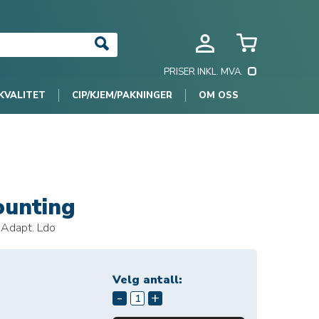
PRISER INKL. MVA.
KVALITET
CIP/KJEM/PAKNINGER
OM OSS
ounting
 Adapt. Ldo
Velg antall:
-
+