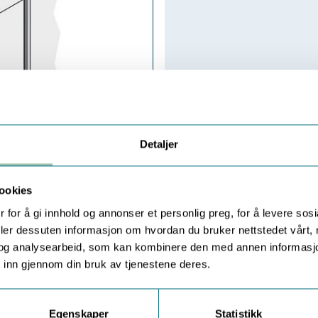
Detaljer
ookies
 for å gi innhold og annonser et personlig preg, for å levere sos
deler dessuten informasjon om hvordan du bruker nettstedet vårt,
og analysearbeid, som kan kombinere den med annen informasjon d
 inn gjennom din bruk av tjenestene deres.
Egenskaper
Statistikk