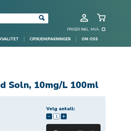
PRISER INKL. MVA.
KVALITET
CIP/KJEM/PAKNINGER
OM OSS
d Soln, 10mg/L 100ml
Velg antall:
-
+