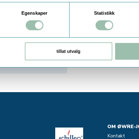
Egenskaper
Statistikk
tillat utvalg
OM ØWRE-J
Kontakt