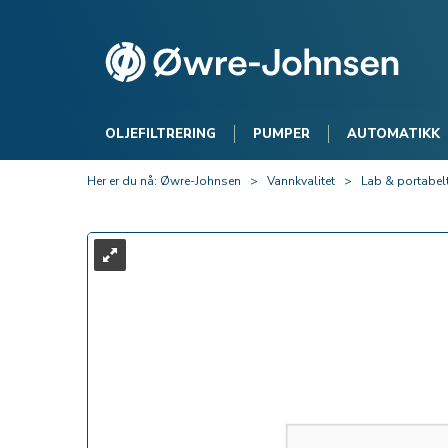
OLJEFILTRERING
PUMPER
AUTOMATIKK
Her er du nå:
Øwre-Johnsen
>
Vannkvalitet
>
Lab & portabel