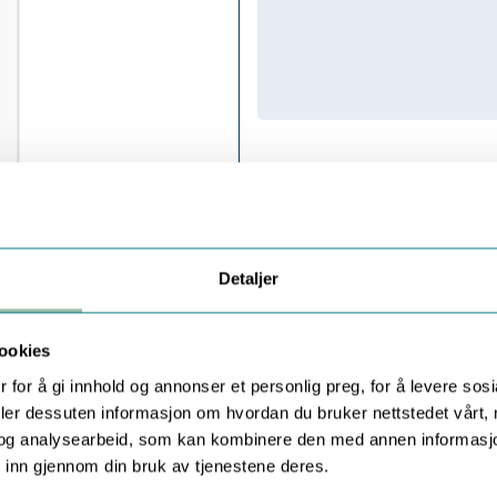
Detaljer
ookies
 for å gi innhold og annonser et personlig preg, for å levere sos
deler dessuten informasjon om hvordan du bruker nettstedet vårt,
og analysearbeid, som kan kombinere den med annen informasjon d
 inn gjennom din bruk av tjenestene deres.