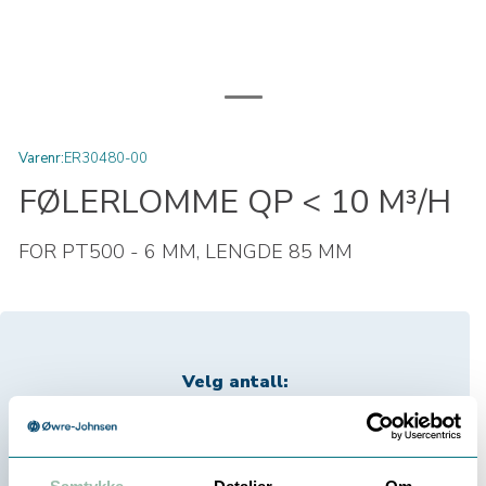
Varenr:
ER30480-00
FØLERLOMME QP < 10 M³/H
FOR PT500 - 6 MM, LENGDE 85 MM
Velg antall:
-
+
Be om tilbud