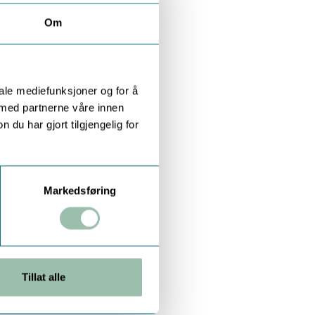
Om
iale mediefunksjoner og for å
 med partnerne våre innen
u har gjort tilgjengelig for
Markedsføring
Tillat alle