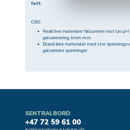
fett.
OBS
Reaktive materialer følsomme mot lav pH s
galvanisering, krom m.m.
Bland ikke materialer med stor spenningsvar
galvaniske spenninger
SENTRALBORD
+47 72 59 61 00
Avdelingskontorene er koblet til vårt