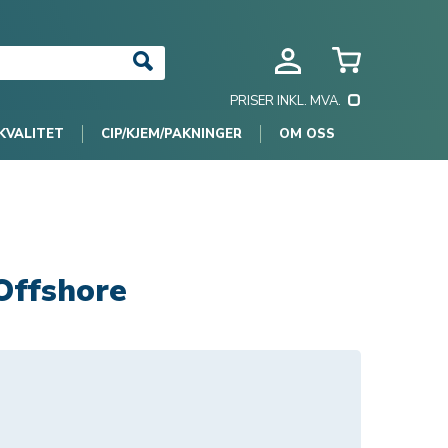
PRISER INKL. MVA.
KVALITET
CIP/KJEM/PAKNINGER
OM OSS
Offshore