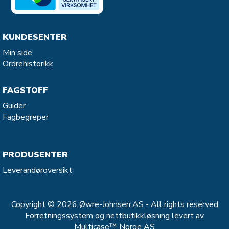
KUNDESENTER
Min side
Ordrehistorikk
FAGSTOFF
Guider
Fagbegreper
PRODUSENTER
Leverandøroversikt
Copyright © 2026 Øwre-Johnsen AS - All rights reserved
Forretningssystem
og
nettbutikkløsning
levert av
Multicase™ Norge AS