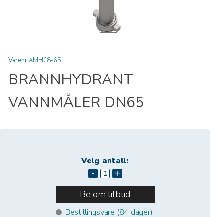
Varenr:
AMH08-65
BRANNHYDRANT
VANNMÅLER DN65
Velg antall:
-
+
Be om tilbud
Bestillingsvare (
84
dager)