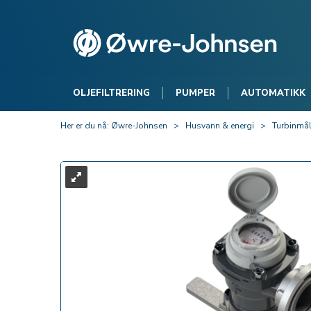
OLJEFILTRERING
PUMPER
AUTOMATIKK
Her er du nå:
Øwre-Johnsen
>
Husvann & energi
>
Turbinmål