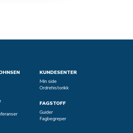
OHNSEN
KUNDESENTER
Min side
Ordrehistorikk
e
FAGSTOFF
Guider
feranser
Fagbegreper