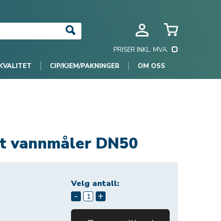
PRISER INKL. MVA.
KVALITET
CIP/KJEM/PAKNINGER
OM OSS
t vannmåler DN50
Velg antall:
-
+