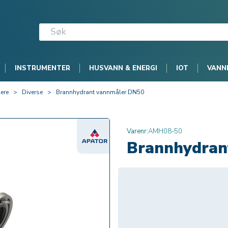
INSTRUMENTER
HUSVANN & ENERGI
IOT
VANN
ere
>
Diverse
>
Brannhydrant vannmåler DN50
Varenr:
AMH08-50
Brannhydran