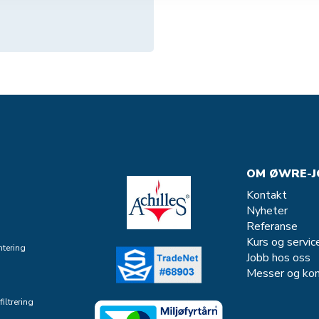
OM ØWRE-J
Kontakt
Nyheter
Referanse
Kurs og servic
tering
Jobb hos oss
Messer og kon
iltrering