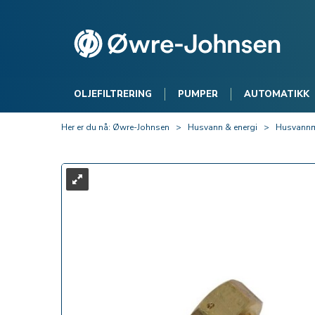
OLJEFILTRERING
PUMPER
AUTOMATIKK
Her er du nå:
Øwre-Johnsen
>
Husvann & energi
>
Husvannm