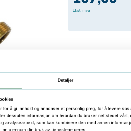
Eksl. mva
Detaljer
ookies
 for å gi innhold og annonser et personlig preg, for å levere sos
deler dessuten informasjon om hvordan du bruker nettstedet vårt,
og analysearbeid, som kan kombinere den med annen informasjon d
 inn gjennom din bruk av tjenestene deres.