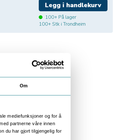
100+
På lager
100+
Stk i Trondheim
Om
iale mediefunksjoner og for å
 med partnerne våre innen
u har gjort tilgjengelig for